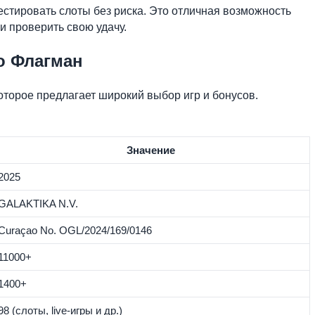
стировать слоты без риска. Это отличная возможность
 и проверить свою удачу.
о Флагман
оторое предлагает широкий выбор игр и бонусов.
Значение
2025
GALAKTIKA N.V.
Curaçao No. OGL/2024/169/0146
11000+
1400+
98 (слоты, live-игры и др.)