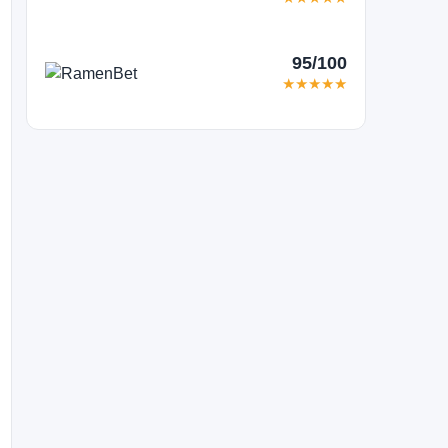
95/100
★
★
★
★
★