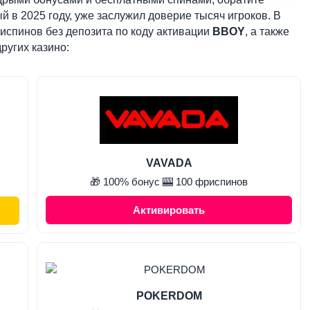
й в 2025 году, уже заслужил доверие тысяч игроков. В
риспинов без депозита по коду активации
BBOY
, а также
ругих казино:
VAVADA
🎁 100% бонус 🎰 100 фриспинов
Активировать
POKERDOM