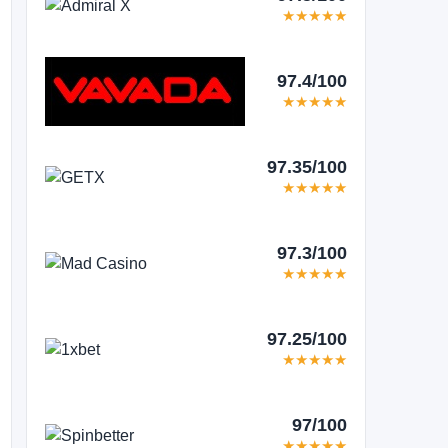
★
★
★
★
★
97.4/100
★
★
★
★
★
97.35/100
★
★
★
★
★
97.3/100
★
★
★
★
★
97.25/100
★
★
★
★
★
97/100
★
★
★
★
★