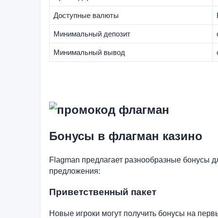
Доступные валюты
Минимальный депозит
Минимальный вывод
Бонусы в флагман казино
Flagman предлагает разнообразные бонусы д
предложения:
Приветственный пакет
Новые игроки могут получить бонусы на первы