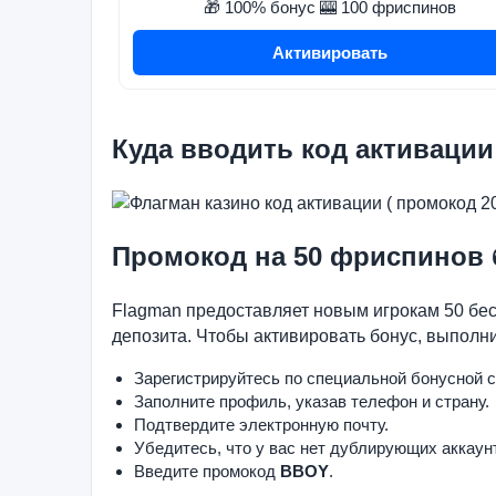
🎁 100% бонус 🎰 100 фриспинов
Активировать
Куда вводить код активации
Промокод на 50 фриспинов 
Flagman предоставляет новым игрокам 50 бе
депозита. Чтобы активировать бонус, выполн
Зарегистрируйтесь по специальной бонусной 
Заполните профиль, указав телефон и страну.
Подтвердите электронную почту.
Убедитесь, что у вас нет дублирующих аккаун
Введите промокод
BBOY
.