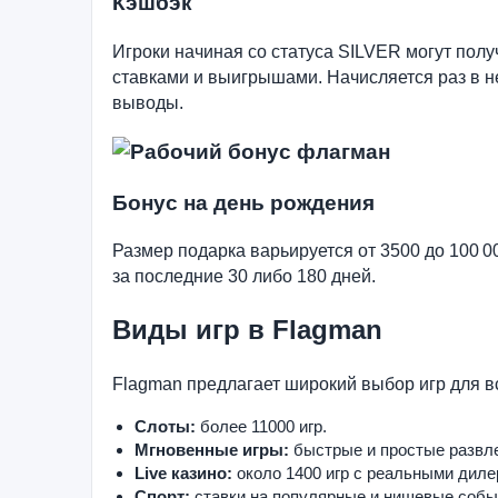
Кэшбэк
Игроки начиная со статуса SILVER могут полу
ставками и выигрышами. Начисляется раз в 
выводы.
Бонус на день рождения
Размер подарка варьируется от 3500 до 100 0
за последние 30 либо 180 дней.
Виды игр в Flagman
Flagman предлагает широкий выбор игр для вс
Слоты:
более 11000 игр.
Мгновенные игры:
быстрые и простые развл
Live казино:
около 1400 игр с реальными диле
Спорт:
ставки на популярные и нишевые собы