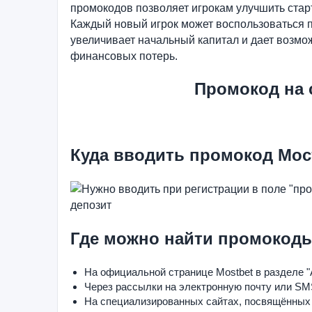
промокодов позволяет игрокам улучшить стар
Каждый новый игрок может воспользоваться 
увеличивает начальный капитал и дает возмо
финансовых потерь.
Промокод на с
Куда вводить промокод Мос
Где можно найти промокод
На официальной странице Mostbet в разделе "
Через рассылки на электронную почту или SM
На специализированных сайтах, посвящённых 