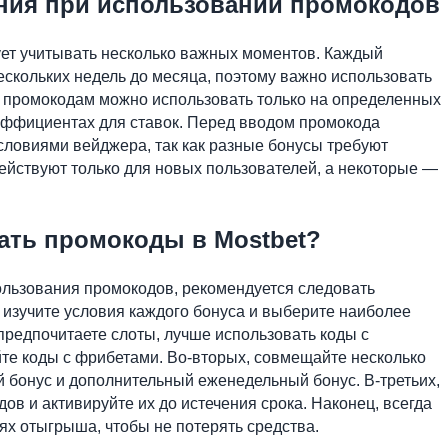
ния при использовании промокодов
ует учитывать несколько важных моментов. Каждый
ескольких недель до месяца, поэтому важно использовать
 промокодам можно использовать только на определенных
эффициентах для ставок. Перед вводом промокода
словиями вейджера, так как разные бонусы требуют
ействуют только для новых пользователей, а некоторые —
ать промокоды в Mostbet?
ользования промокодов, рекомендуется следовать
изучите условия каждого бонуса и выберите наиболее
предпочитаете слоты, лучше использовать коды с
те коды с фрибетами. Во-вторых, совмещайте несколько
й бонус и дополнительный еженедельный бонус. В-третьих,
ов и активируйте их до истечения срока. Наконец, всегда
ях отыгрыша, чтобы не потерять средства.