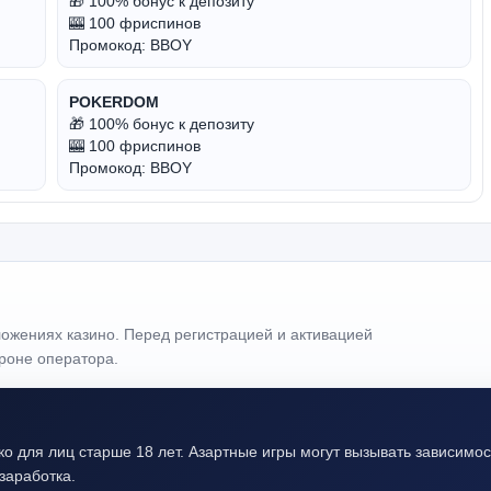
🎁 100% бонус к депозиту
🎰 100 фриспинов
Промокод: BBOY
POKERDOM
🎁 100% бонус к депозиту
🎰 100 фриспинов
Промокод: BBOY
ожениях казино. Перед регистрацией и активацией
ороне оператора.
 для лиц старше 18 лет. Азартные игры могут вызывать зависимост
 заработка.