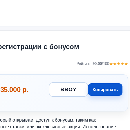
регистрации с бонусом
★
★
★
★
★
Рейтинг:
90.00
/100
35.000 р.
Копировать
орый открывает доступ к бонусам, таким как
тные ставки, или эксклюзивные акции. Использование