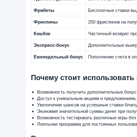
Фрибеты
Бесплатные ставки вы
Фриспины
250 фриспинов на попу
Кэшбэк
Частичный возврат про
Экспресс-бонус
Дополнительные выигр
Еженедельный бонус
Пополнение счета в о
Почему стоит использовать
Возможность получить дополнительные бонусы
Доступ к уникальным акциям и предложениям, 
Увеличение шансов на успешные ставки благо
Экономия значительной суммы денег при полу
Возможность тестировать различные игры без
Лояльная программа для постоянных пользов