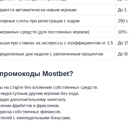
даются автоматически новым игрокам
До 1 
лярные слоты при регистрации с кодом
250 с
игранных средств (для постоянных игроков)
10% о
ыши при ставках на экспрессы с коэффициентом от 1.5
До 1
пределенные дни недели с увеличенным процентом
До 50
 промокоды Mostbet?
 на старте без вложения собственных средств.
недоступным другим игрокам без кода.
даря дополнительному капиталу.
чении фрибетов и фриспинов.
 риска собственных финансов.
ателей с еженедельными бонусами.