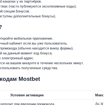
d каналах у их партнёров.
твах (часто публикуются эксклюзивные коды).
й секции бонусов.
оступны дополнительные бонусы).
?
откройте мобильное приложение.
ичный кабинет если вы уже пользователь.
 промокода (обычно находится внизу формы).
 на данный момент код бонуса.
е электронный адрес.
ся на вашем аккаунте в течение нескольких минут.
использовать полученные средства.
кодам Mostbet
Условия активации
Макс
 депозит при введении промокода
До 30